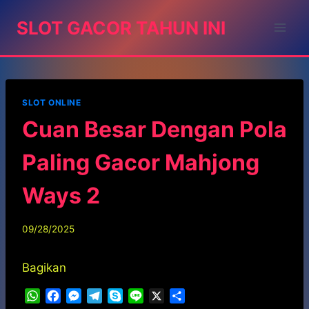
Skip
SLOT GACOR TAHUN INI
to
content
SLOT ONLINE
Cuan Besar Dengan Pola
Paling Gacor Mahjong
Ways 2
09/28/2025
Bagikan
W
F
M
T
S
L
X
S