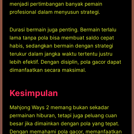
menjadi pertimbangan banyak pemain
profesional dalam menyusun strategi.
Durasi bermain juga penting. Bermain terlalu
lama tanpa pola bisa membuat saldo cepat
habis, sedangkan bermain dengan strategi
terukur dalam jangka waktu tertentu justru
lebih efektif. Dengan disiplin, pola gacor dapat
dimanfaatkan secara maksimal.
Kesimpulan
Mahjong Ways 2 memang bukan sekadar
permainan hiburan, tetapi juga peluang cuan
besar jika dimainkan dengan pola yang tepat.
Dengan memahami pola gacor, memanfaatkan