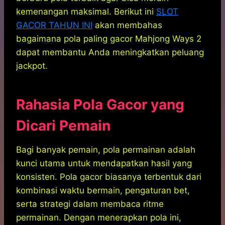
kemenangan maksimal. Berikut ini
SLOT
GACOR TAHUN INI
akan membahas
bagaimana pola paling gacor Mahjong Ways 2
dapat membantu Anda meningkatkan peluang
jackpot.
Rahasia Pola Gacor yang
Dicari Pemain
Bagi banyak pemain, pola permainan adalah
kunci utama untuk mendapatkan hasil yang
konsisten. Pola gacor biasanya terbentuk dari
kombinasi waktu bermain, pengaturan bet,
serta strategi dalam membaca ritme
permainan. Dengan menerapkan pola ini,