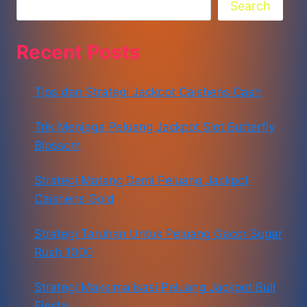
Search
Recent Posts
Tips dan Strategi Jackpot Caishens Cash
Trik Menjaga Peluang Jackpot Slot Butterfly
Blossom
Strategi Matang Demi Peluang Jackpot
Caishens Gold
Strategi Taruhan Untuk Peluang Gacor Sugar
Rush 1000
Strategi Maksimalisasi Peluang Jackpot Bull
Fiesta