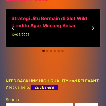
Strategi Jitu Bermain di Slot Wild
Bandito Agar Menang Besar
10/04/2025
NEED BACKLINK HIGH QUALITY and RELEVANT
?
let us help.
click here
Search