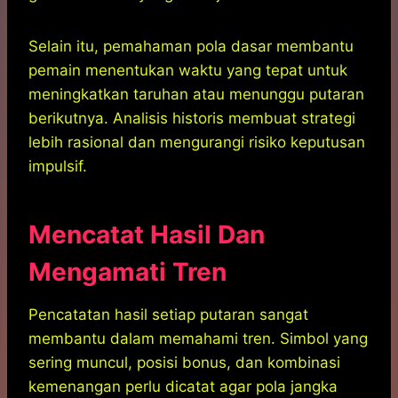
Selain itu, pemahaman pola dasar membantu
pemain menentukan waktu yang tepat untuk
meningkatkan taruhan atau menunggu putaran
berikutnya. Analisis historis membuat strategi
lebih rasional dan mengurangi risiko keputusan
impulsif.
Mencatat Hasil Dan
Mengamati Tren
Pencatatan hasil setiap putaran sangat
membantu dalam memahami tren. Simbol yang
sering muncul, posisi bonus, dan kombinasi
kemenangan perlu dicatat agar pola jangka