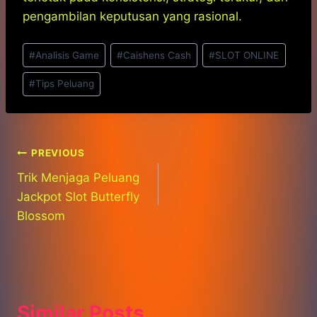
pengambilan keputusan yang rasional.
Post
#
Analisis Game
#
Caishens Cash
#
SLOT ONLINE
Tags:
#
Tips Peluang
Post
PREVIOUS
Trik Menjaga Peluang
navigation
Jackpot Slot Butterfly
Blossom
Similar Posts