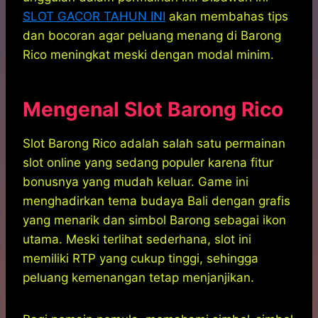
SLOT GACOR TAHUN INI
akan membahas tips
dan bocoran agar peluang menang di Barong
Rico meningkat meski dengan modal minim.
Mengenal Slot Barong Rico
Slot Barong Rico adalah salah satu permainan
slot online yang sedang populer karena fitur
bonusnya yang mudah keluar. Game ini
menghadirkan tema budaya Bali dengan grafis
yang menarik dan simbol Barong sebagai ikon
utama. Meski terlihat sederhana, slot ini
memiliki RTP yang cukup tinggi, sehingga
peluang kemenangan tetap menjanjikan.