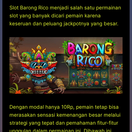
h
a
e
e
k
i
h
a
c
s
l
y
n
a
Slot Barong Rico menjadi salah satu permainan
t
e
s
e
p
e
r
slot yang banyak dicari pemain karena
s
b
e
g
e
e
keseruan dan peluang jackpotnya yang besar.
A
o
n
r
p
o
g
a
p
k
e
m
r
Dengan modal hanya 10Rp, pemain tetap bisa
merasakan sensasi kemenangan besar melalui
strategi yang tepat dan pemahaman fitur-fitur
unggulan dalam permainan ini. Dibawah ini