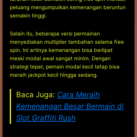
peluang mengumpulkan kemenangan beruntun
semakin tinggi.
Selain itu, beberapa versi permainan
menyediakan multiplier tambahan selama free
spin. Ini artinya kemenangan bisa berlipat
meski modal awal sangat minim. Dengan
strategi tepat, pemain modal kecil tetap bisa
meraih jackpot kecil hingga sedang.
Baca Juga:
Cara Meraih
Kemenangan Besar Bermain di
Slot Graffiti Rush