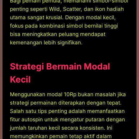
Bagi pemain pemula, memahami simbol-simbol
penting seperti Wild, Scatter, dan ikon hadiah
utama sangat krusial. Dengan modal kecil,
fokus pada kombinasi simbol bernilai tinggi
bisa meningkatkan peluang mendapat
kemenangan lebih signifikan.
Strategi Bermain Modal
Kecil
Menggunakan modal 10Rp bukan masalah jika
strategi permainan diterapkan dengan tepat.
Salah satu tips penting adalah memanfaatkan
fitur autospin untuk mengatur putaran dengan
jumlah taruhan kecil secara konsisten. Ini
memungkinkan pemain tetap aktif dalam