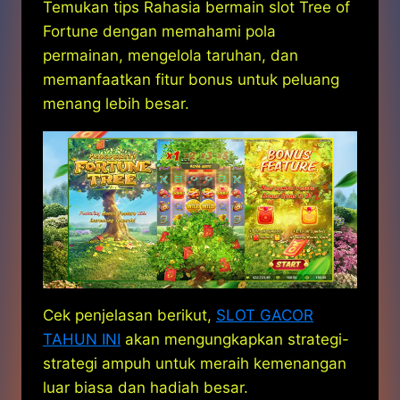
Temukan tips Rahasia bermain slot Tree of
Fortune dengan memahami pola
permainan, mengelola taruhan, dan
memanfaatkan fitur bonus untuk peluang
menang lebih besar.
Cek penjelasan berikut,
SLOT GACOR
TAHUN INI
akan mengungkapkan strategi-
strategi ampuh untuk meraih kemenangan
luar biasa dan hadiah besar.