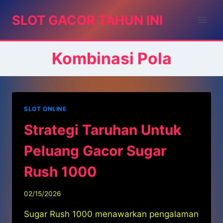
Skip
SLOT GACOR TAHUN INI
to
content
Kombinasi Pola
SLOT ONLINE
Strategi Taruhan Untuk
Peluang Gacor Sugar
Rush 1000
02/15/2026
Sugar Rush 1000 menawarkan pengalaman