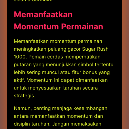
Memanfaatkan
Momentum Permainan
Memanfaatkan momentum permainan
meningkatkan peluang gacor Sugar Rush
1000. Pemain cerdas memperhatikan
putaran yang menunjukkan simbol tertentu
lebih sering muncul atau fitur bonus yang
aktif. Momentum ini dapat dimanfaatkan
untuk menyesuaikan taruhan secara
strategis.
Namun, penting menjaga keseimbangan
antara memanfaatkan momentum dan
disiplin taruhan. Jangan memaksakan