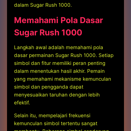
dalam Sugar Rush 1000.
Memahami Pola Dasar
Sugar Rush 1000
Langkah awal adalah memahami pola
dasar permainan Sugar Rush 1000. Setiap
simbol dan fitur memiliki peran penting
dalam menentukan hasil akhir. Pemain
yang memahami mekanisme kemunculan
simbol dan pengganda dapat
menyesuaikan taruhan dengan lebih
efektif.
Selain itu, mempelajari frekuensi
kemunculan simbol tertentu sangat