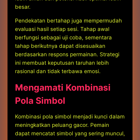
besar.
Pendekatan bertahap juga mempermudah
evaluasi hasil setiap sesi. Tahap awal
berfungsi sebagai uji coba, sementara
tahap berikutnya dapat disesuaikan
berdasarkan respons permainan. Strategi
ini membuat keputusan taruhan lebih
rasional dan tidak terbawa emosi.
Mengamati Kombinasi
Pola Simbol
Kombinasi pola simbol menjadi kunci dalam
meningkatkan peluang gacor. Pemain
dapat mencatat simbol yang sering muncul,