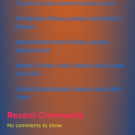
Tips dan Strategi Jackpot Caishens Cash
Trik Menjaga Peluang Jackpot Slot Butterfly
Blossom
Strategi Matang Demi Peluang Jackpot
Caishens Gold
Strategi Taruhan Untuk Peluang Gacor Sugar
Rush 1000
Strategi Maksimalisasi Peluang Jackpot Bull
Fiesta
Recent Comments
No comments to show.