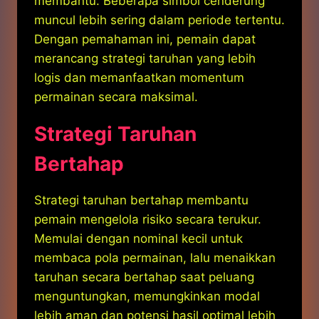
membantu. Beberapa simbol cenderung
muncul lebih sering dalam periode tertentu.
Dengan pemahaman ini, pemain dapat
merancang strategi taruhan yang lebih
logis dan memanfaatkan momentum
permainan secara maksimal.
Strategi Taruhan
Bertahap
Strategi taruhan bertahap membantu
pemain mengelola risiko secara terukur.
Memulai dengan nominal kecil untuk
membaca pola permainan, lalu menaikkan
taruhan secara bertahap saat peluang
menguntungkan, memungkinkan modal
lebih aman dan potensi hasil optimal lebih