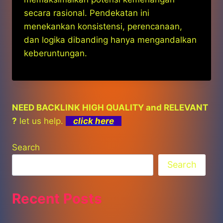
secara rasional. Pendekatan ini
menekankan konsistensi, perencanaan,
dan logika dibanding hanya mengandalkan
keberuntungan.
NEED BACKLINK HIGH QUALITY and RELEVANT
?
let us help.
click here
Search
Search
Recent Posts