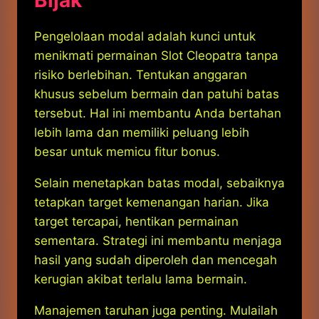
Bijak
Pengelolaan modal adalah kunci untuk
menikmati permainan Slot Cleopatra tanpa
risiko berlebihan. Tentukan anggaran
khusus sebelum bermain dan patuhi batas
tersebut. Hal ini membantu Anda bertahan
lebih lama dan memiliki peluang lebih
besar untuk memicu fitur bonus.
Selain menetapkan batas modal, sebaiknya
tetapkan target kemenangan harian. Jika
target tercapai, hentikan permainan
sementara. Strategi ini membantu menjaga
hasil yang sudah diperoleh dan mencegah
kerugian akibat terlalu lama bermain.
Manajemen taruhan juga penting. Mulailah