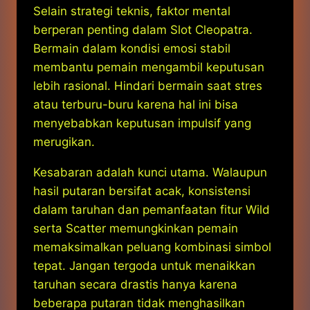
Selain strategi teknis, faktor mental
berperan penting dalam Slot Cleopatra.
Bermain dalam kondisi emosi stabil
membantu pemain mengambil keputusan
lebih rasional. Hindari bermain saat stres
atau terburu-buru karena hal ini bisa
menyebabkan keputusan impulsif yang
merugikan.
Kesabaran adalah kunci utama. Walaupun
hasil putaran bersifat acak, konsistensi
dalam taruhan dan pemanfaatan fitur Wild
serta Scatter memungkinkan pemain
memaksimalkan peluang kombinasi simbol
tepat. Jangan tergoda untuk menaikkan
taruhan secara drastis hanya karena
beberapa putaran tidak menghasilkan