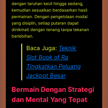
dengan taruhan kecil hingga sedang,
kemudian sesuaikan berdasarkan hasil
permainan. Dengan pengelolaan modal
yang disiplin, setiap putaran dapat
dinikmati dengan tenang tanpa tekanan
berlebihan.
Baca Juga:
Teknik
Slot Book of Ra
Tingkatkan Peluang
Jackpot Besar
Bermain Dengan Strategi
dan Mental Yang Tepat