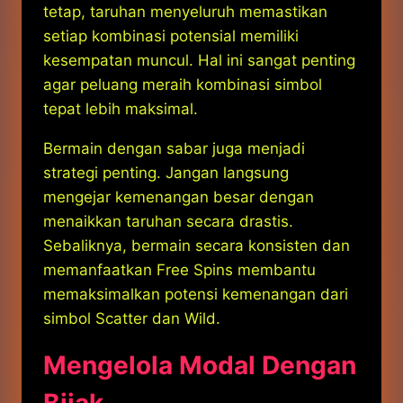
tetap, taruhan menyeluruh memastikan
setiap kombinasi potensial memiliki
kesempatan muncul. Hal ini sangat penting
agar peluang meraih kombinasi simbol
tepat lebih maksimal.
Bermain dengan sabar juga menjadi
strategi penting. Jangan langsung
mengejar kemenangan besar dengan
menaikkan taruhan secara drastis.
Sebaliknya, bermain secara konsisten dan
memanfaatkan Free Spins membantu
memaksimalkan potensi kemenangan dari
simbol Scatter dan Wild.
Mengelola Modal Dengan