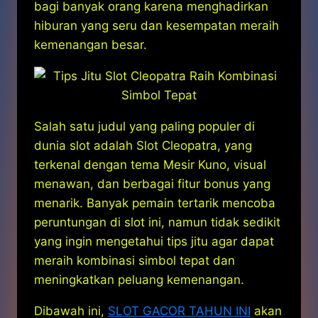
bagi banyak orang karena menghadirkan
hiburan yang seru dan kesempatan meraih
kemenangan besar.
Salah satu judul yang paling populer di
dunia slot adalah Slot Cleopatra, yang
terkenal dengan tema Mesir Kuno, visual
menawan, dan berbagai fitur bonus yang
menarik. Banyak pemain tertarik mencoba
peruntungan di slot ini, namun tidak sedikit
yang ingin mengetahui tips jitu agar dapat
meraih kombinasi simbol tepat dan
meningkatkan peluang kemenangan.
Dibawah ini,
SLOT GACOR TAHUN INI
akan