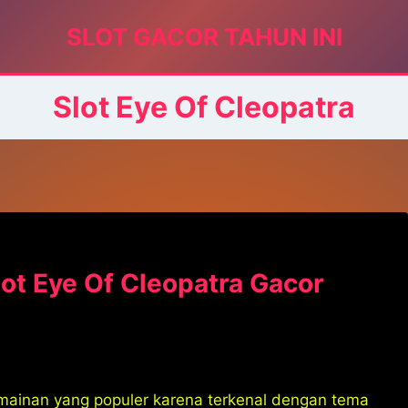
SLOT GACOR TAHUN INI
Slot Eye Of Cleopatra
ot Eye Of Cleopatra Gacor
rmainan yang populer karena terkenal dengan tema