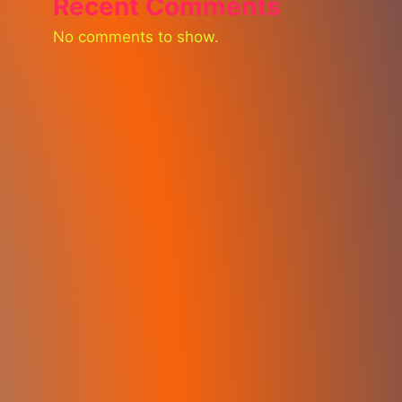
Recent Comments
No comments to show.