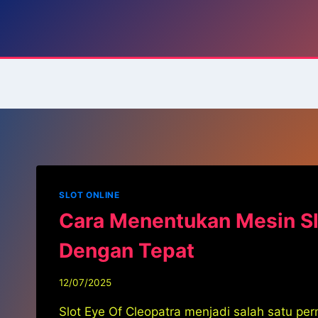
Skip
to
content
SLOT ONLINE
Cara Menentukan Mesin Sl
Dengan Tepat
12/07/2025
Slot Eye Of Cleopatra menjadi salah satu pe