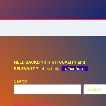
NEED BACKLINK HIGH QUALITY and
RELEVANT ?
let us help.
click here
Search
Search
Recent Posts