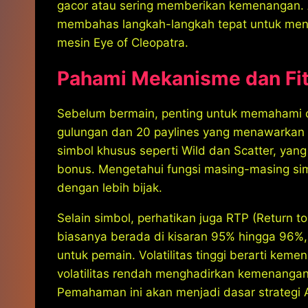
gacor atau sering memberikan kemenangan. 
membahas langkah-langkah tepat untuk me
mesin Eye of Cleopatra.
Pahami Mekanisme dan Fitu
Sebelum bermain, penting untuk memahami cara
gulungan dan 20 paylines yang menawarkan 
simbol khusus seperti Wild dan Scatter, ya
bonus. Mengetahui fungsi masing-masing s
dengan lebih bijak.
Selain simbol, perhatikan juga RTP (Return to
biasanya berada di kisaran 95% hingga 96%,
untuk pemain. Volatilitas tinggi berarti ke
volatilitas rendah menghadirkan kemenangan l
Pemahaman ini akan menjadi dasar strategi