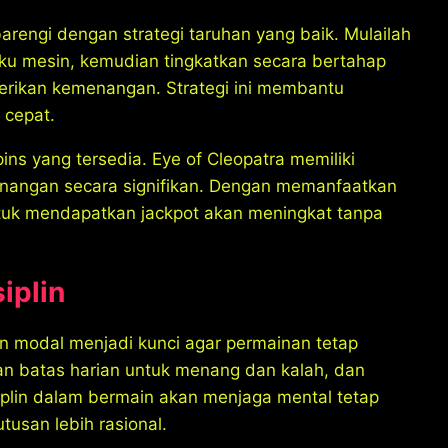
rengi dengan strategi taruhan yang baik. Mulailah
aku mesin, kemudian tingkatkan secara bertahap
rikan kemenangan. Strategi ini membantu
 cepat.
pins yang tersedia. Eye of Cleopatra memiliki
nangan secara signifikan. Dengan memanfaatkan
ntuk mendapatkan jackpot akan meningkat tanpa
iplin
en modal menjadi kunci agar permainan tetap
 batas harian untuk menang dan kalah, dan
iplin dalam bermain akan menjaga mental tetap
san lebih rasional.