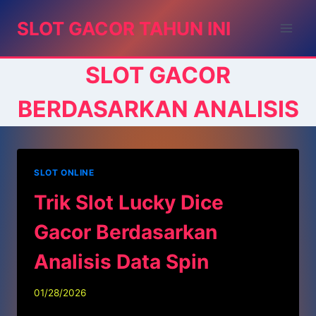
Skip
SLOT GACOR TAHUN INI
to
content
SLOT GACOR
BERDASARKAN ANALISIS
SLOT ONLINE
Trik Slot Lucky Dice
Gacor Berdasarkan
Analisis Data Spin
01/28/2026