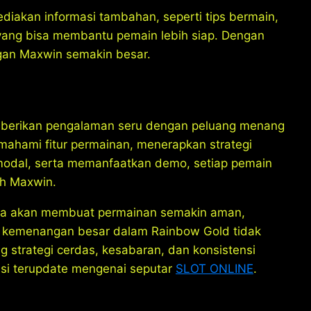
yediakan informasi tambahan, seperti tips bermain,
 yang bisa membantu pemain lebih siap. Dengan
gan Maxwin semakin besar.
emberikan pengalaman seru dengan peluang menang
ahami fitur permainan, menerapkan strategi
 modal, serta memanfaatkan demo, setiap pemain
ih Maxwin.
rcaya akan membuat permainan semakin aman,
 kemenangan besar dalam Rainbow Gold tidak
g strategi cerdas, kesabaran, dan konsistensi
asi terupdate mengenai seputar
SLOT ONLINE
.