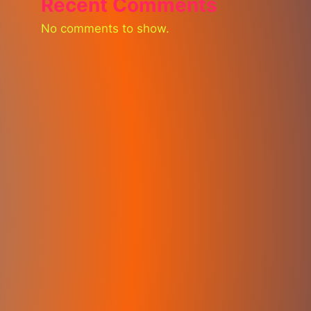
Recent Comments
No comments to show.