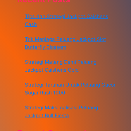
Tips dan Strategi Jackpot Caishens
Cash
Trik Menjaga Peluang Jackpot Slot
Butterfly Blossom
Strategi Matang Demi Peluang
Jackpot Caishens Gold
Strategi Taruhan Untuk Peluang Gacor
Sugar Rush 1000
Strategi Maksimalisasi Peluang
Jackpot Bull Fiesta