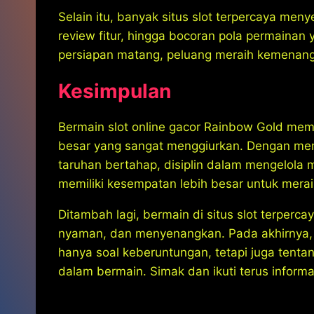
Selain itu, banyak situs slot terpercaya men
review fitur, hingga bocoran pola permainan
persiapan matang, peluang meraih kemenan
Kesimpulan
Bermain slot online gacor Rainbow Gold m
besar yang sangat menggiurkan. Dengan mem
taruhan bertahap, disiplin dalam mengelola
memiliki kesempatan lebih besar untuk mera
Ditambah lagi, bermain di situs slot terpe
nyaman, dan menyenangkan. Pada akhirnya,
hanya soal keberuntungan, tetapi juga tentan
dalam bermain. Simak dan ikuti terus inform