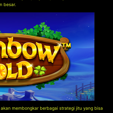
n besar.
akan membongkar berbagai strategi jitu yang bisa