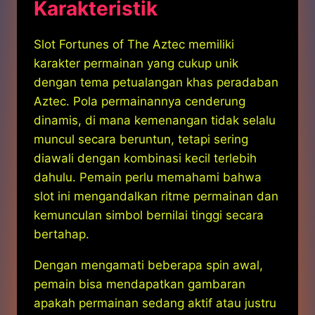
Karakteristik
Slot Fortunes of The Aztec memiliki
karakter permainan yang cukup unik
dengan tema petualangan khas peradaban
Aztec. Pola permainannya cenderung
dinamis, di mana kemenangan tidak selalu
muncul secara beruntun, tetapi sering
diawali dengan kombinasi kecil terlebih
dahulu. Pemain perlu memahami bahwa
slot ini mengandalkan ritme permainan dan
kemunculan simbol bernilai tinggi secara
bertahap.
Dengan mengamati beberapa spin awal,
pemain bisa mendapatkan gambaran
apakah permainan sedang aktif atau justru