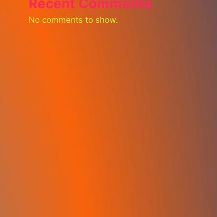
Recent Comments
No comments to show.