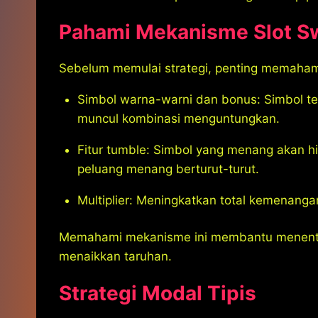
Pahami Mekanisme Slot S
Sebelum memulai strategi, penting memahami c
Simbol warna-warni dan bonus: Simbol t
muncul kombinasi menguntungkan.
Fitur tumble: Simbol yang menang akan h
peluang menang berturut-turut.
Multiplier: Meningkatkan total kemenangan
Memahami mekanisme ini membantu menentuk
menaikkan taruhan.
Strategi Modal Tipis