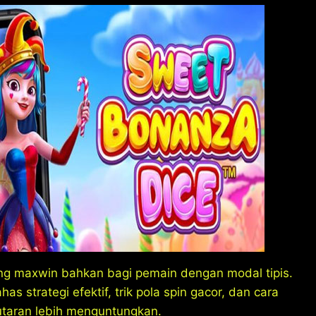
g maxwin bahkan bagi pemain dengan modal tipis.
 strategi efektif, trik pola spin gacor, dan cara
utaran lebih menguntungkan.