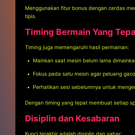
Menggunakan fitur bonus dengan cerdas m
tipis.
Timing Bermain Yang Tepa
Timing juga memengaruhi hasil permainan:
Mainkan saat mesin belum lama dimainkan
Fokus pada satu mesin agar peluang gacor 
Perhatikan sesi sebelumnya untuk menge
Dengan timing yang tepat membuat setiap sp
Disiplin dan Kesabaran
Kunci terakhir adalah disiplin dan sabar: