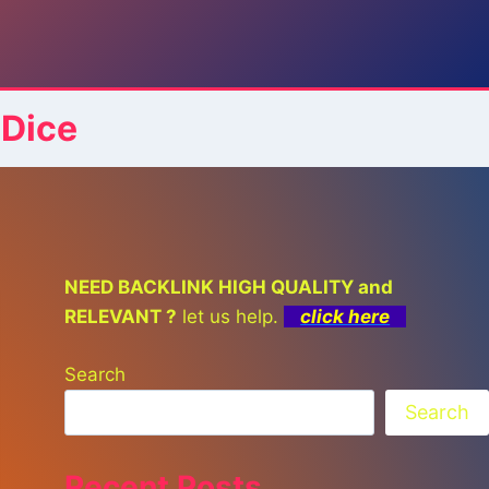
 Dice
NEED BACKLINK HIGH QUALITY and
RELEVANT ?
let us help.
click here
Search
Search
Recent Posts