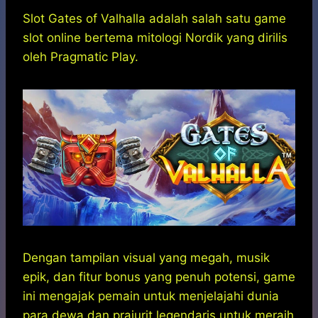
h
a
e
e
k
i
h
a
c
s
l
y
n
a
Slot Gates of Valhalla adalah salah satu game
t
e
s
e
p
e
r
slot online bertema mitologi Nordik yang dirilis
s
b
e
g
e
e
oleh Pragmatic Play.
A
o
n
r
p
o
g
a
p
k
e
m
r
Dengan tampilan visual yang megah, musik
epik, dan fitur bonus yang penuh potensi, game
ini mengajak pemain untuk menjelajahi dunia
para dewa dan prajurit legendaris untuk meraih