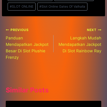
#
SLOT ONLINE
#
Slot Online Gates Of Valhalla
Post
PREVIOUS
NEXT
Panduan
Langkah Mudah
navigation
Mendapatkan Jackpot
Mendapatkan Jackpot
Besar Di Slot Plushie
Di Slot Rainbow Ray
Frenzy
Similar Posts