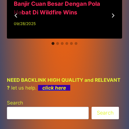
Banjir Cuan Besar Dengan Pola
Hebat Di Wildfire Wins
09/28/2025
NEED BACKLINK HIGH QUALITY and RELEVANT
?
let us help.
click here
Search
Search