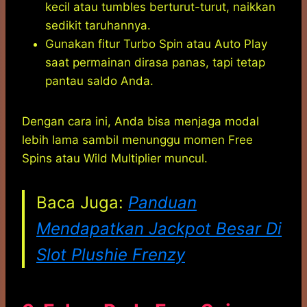
kecil atau tumbles berturut-turut, naikkan
sedikit taruhannya.
Gunakan fitur Turbo Spin atau Auto Play
saat permainan dirasa panas, tapi tetap
pantau saldo Anda.
Dengan cara ini, Anda bisa menjaga modal
lebih lama sambil menunggu momen Free
Spins atau Wild Multiplier muncul.
Baca Juga:
Panduan
Mendapatkan Jackpot Besar Di
Slot Plushie Frenzy