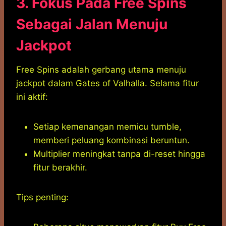
3. Fokus Pada Free Spins
Sebagai Jalan Menuju
Jackpot
Free Spins adalah gerbang utama menuju
jackpot dalam Gates of Valhalla. Selama fitur
ini aktif:
Setiap kemenangan memicu tumble,
memberi peluang kombinasi beruntun.
Multiplier meningkat tanpa di-reset hingga
fitur berakhir.
Tips penting: