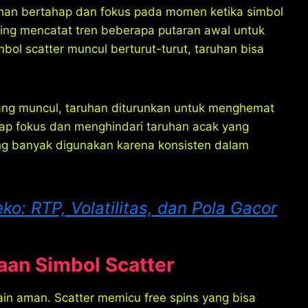
uhan bertahap dan fokus pada momen ketika simbol
ering mencatat tren beberapa putaran awal untuk
bol scatter muncul berturut-turut, taruhan bisa
arang muncul, taruhan diturunkan untuk menghemat
ap fokus dan menghindari taruhan acak yang
yang banyak digunakan karena konsisten dalam
eko: RTP, Volatilitas, dan Pola Gacor
an Simbol Scatter
ain aman. Scatter memicu free spins yang bisa