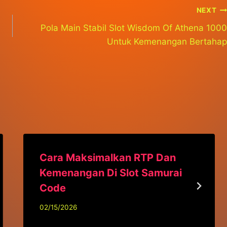
NEXT
Pola Main Stabil Slot Wisdom Of Athena 1000
Untuk Kemenangan Bertahap
Cara Maksimalkan RTP Dan
Kemenangan Di Slot Samurai
Code
02/15/2026