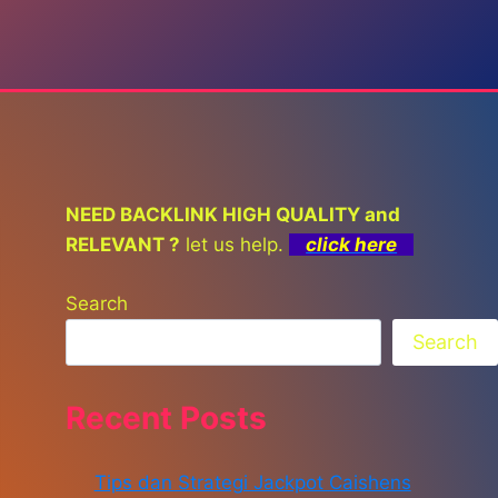
NEED BACKLINK HIGH QUALITY and
RELEVANT ?
let us help.
click here
Search
Search
Recent Posts
Tips dan Strategi Jackpot Caishens