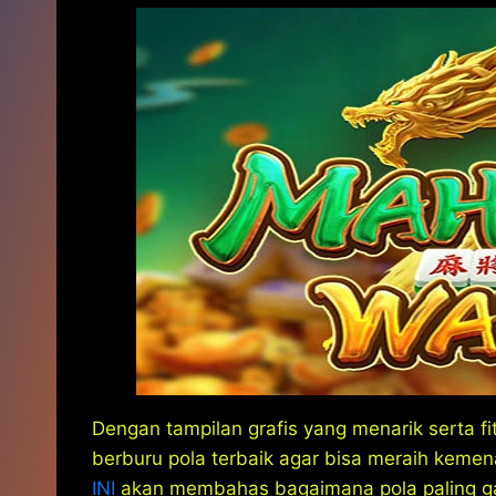
Dengan tampilan grafis yang menarik serta f
berburu pola terbaik agar bisa meraih kemen
INI
akan membahas bagaimana pola paling g