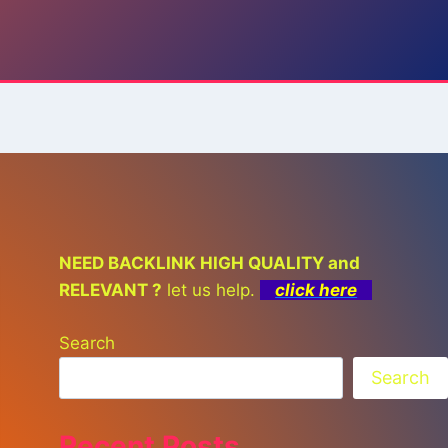
NEED BACKLINK HIGH QUALITY and
RELEVANT ?
let us help.
click here
Search
Search
Recent Posts