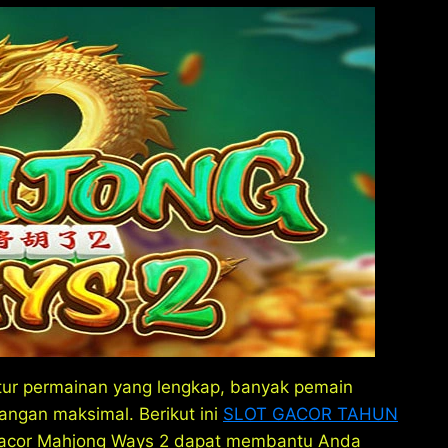
itur permainan yang lengkap, banyak pemain
angan maksimal. Berikut ini
SLOT GACOR TAHUN
acor Mahjong Ways 2 dapat membantu Anda