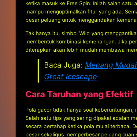
ketika masuk ke Free Spin. Inilah salah sat
mampu mengoptimalkan fitur yang ada. Sema
besar peluang untuk menggandakan kemena
Tak hanya itu, simbol Wild yang menggantika
membentuk kombinasi kemenangan. Jika pe
diterapkan akan lebih mudah membawa mere
Baca Juga:
Menang Mudah 
Great Icescape
Cara Taruhan yang Efektif
Pola gacor tidak hanya soal keberuntungan, 
Salah satu tips yang sering dipakai adalah 
secara bertahap ketika pola mulai terbaca. 
besar sekaligus memperbesar peluang cuan 