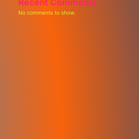
Recent Comments
No comments to show.