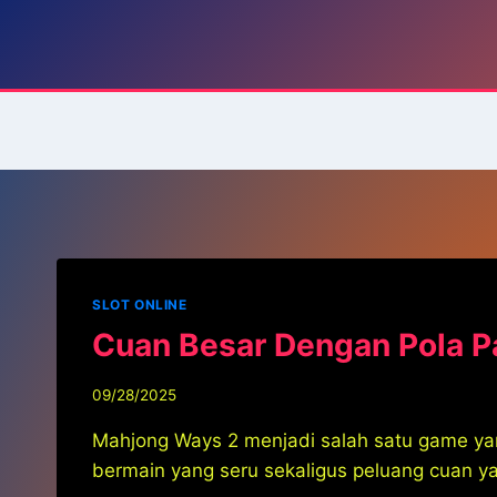
Skip
to
content
SLOT ONLINE
Cuan Besar Dengan Pola P
09/28/2025
Mahjong Ways 2 menjadi salah satu game yan
bermain yang seru sekaligus peluang cuan y