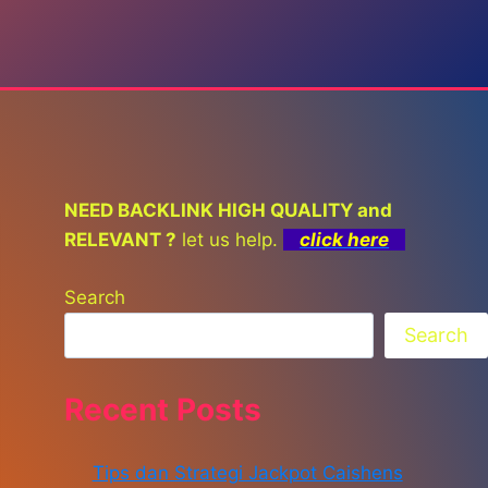
NEED BACKLINK HIGH QUALITY and
RELEVANT ?
let us help.
click here
Search
Search
Recent Posts
Tips dan Strategi Jackpot Caishens