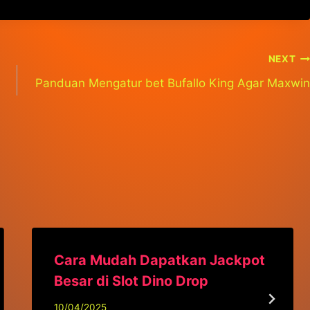
NEXT
Panduan Mengatur bet Bufallo King Agar Maxwin
Cara Mudah Dapatkan Jackpot
Besar di Slot Dino Drop
10/04/2025