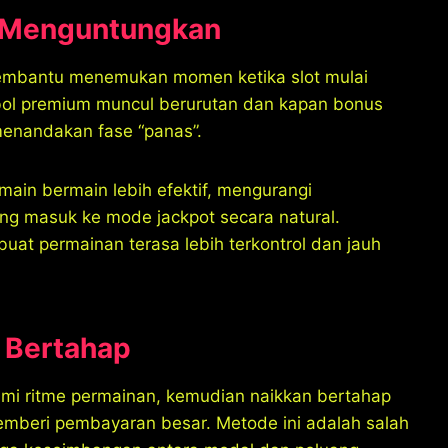
ng Menguntungkan
membantu menemukan momen ketika slot mulai
ol premium muncul berurutan dan kapan bonus
 menandakan fase “panas”.
in bermain lebih efektif, mengurangi
g masuk ke mode jackpot secara natural.
at permainan terasa lebih terkontrol dan jauh
 Bertahap
mi ritme permainan, kemudian naikkan bertahap
emberi pembayaran besar. Metode ini adalah salah