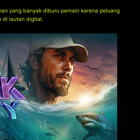
inan yang banyak diburu pemain karena peluang
di lautan digital.