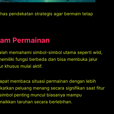
s pendekatan strategis agar bermain tetap
lam Permainan
lah memahami simbol-simbol utama seperti wild,
 memiliki fungsi berbeda dan bisa membuka jalur
r khusus mulai aktif.
apat membaca situasi permainan dengan lebih
tkan peluang menang secara signifikan saat fitur
 simbol penting muncul biasanya mampu
ikkan taruhan secara berlebihan.