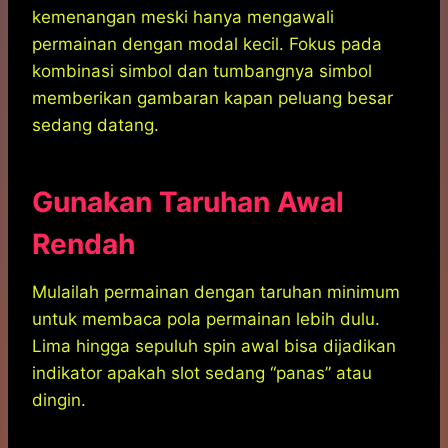
kemenangan meski hanya mengawali
permainan dengan modal kecil. Fokus pada
kombinasi simbol dan tumbangnya simbol
memberikan gambaran kapan peluang besar
sedang datang.
Gunakan Taruhan Awal
Rendah
Mulailah permainan dengan taruhan minimum
untuk membaca pola permainan lebih dulu.
Lima hingga sepuluh spin awal bisa dijadikan
indikator apakah slot sedang “panas” atau
dingin.