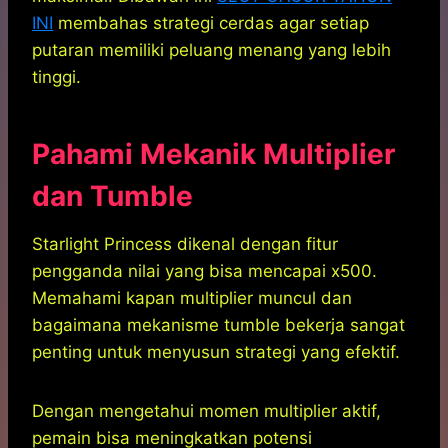
INI
membahas strategi cerdas agar setiap
putaran memiliki peluang menang yang lebih
tinggi.
Pahami Mekanik Multiplier
dan Tumble
Starlight Princess dikenal dengan fitur
pengganda nilai yang bisa mencapai x500.
Memahami kapan multiplier muncul dan
bagaimana mekanisme tumble bekerja sangat
penting untuk menyusun strategi yang efektif.
Dengan mengetahui momen multiplier aktif,
pemain bisa meningkatkan potensi