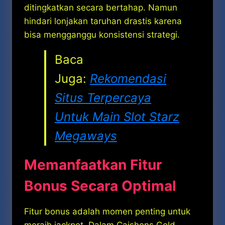
ditingkatkan secara bertahap. Namun
hindari lonjakan taruhan drastis karena
bisa mengganggu konsistensi strategi.
Baca
Juga:
Rekomendasi
Situs Terpercaya
Untuk Main Slot Starz
Megaways
Memanfaatkan Fitur
Bonus Secara Optimal
Fitur bonus adalah momen penting untuk