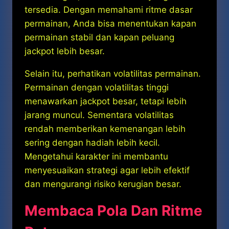
tersedia. Dengan memahami ritme dasar
permainan, Anda bisa menentukan kapan
permainan stabil dan kapan peluang
jackpot lebih besar.
Selain itu, perhatikan volatilitas permainan.
Permainan dengan volatilitas tinggi
menawarkan jackpot besar, tetapi lebih
jarang muncul. Sementara volatilitas
rendah memberikan kemenangan lebih
sering dengan hadiah lebih kecil.
Mengetahui karakter ini membantu
menyesuaikan strategi agar lebih efektif
dan mengurangi risiko kerugian besar.
Membaca Pola Dan Ritme