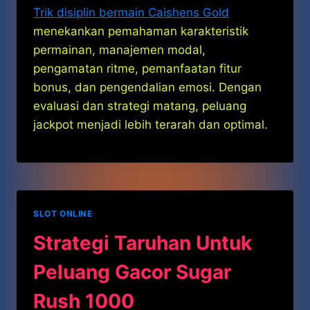
Trik disiplin bermain Caishens Gold
menekankan pemahaman karakteristik
permainan, manajemen modal,
pengamatan ritme, pemanfaatan fitur
bonus, dan pengendalian emosi. Dengan
evaluasi dan strategi matang, peluang
jackpot menjadi lebih terarah dan optimal.
SLOT ONLINE
Strategi Taruhan Untuk
Peluang Gacor Sugar
Rush 1000