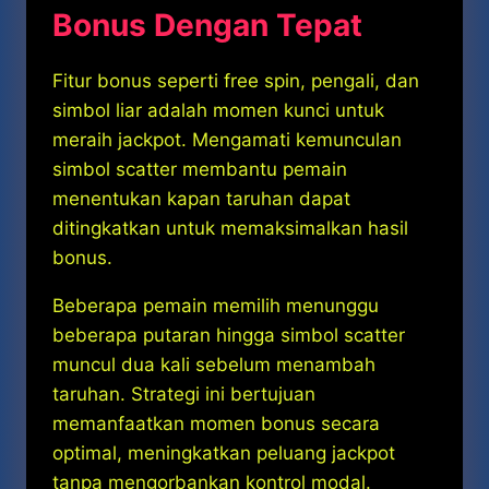
Bonus Dengan Tepat
Fitur bonus seperti free spin, pengali, dan
simbol liar adalah momen kunci untuk
meraih jackpot. Mengamati kemunculan
simbol scatter membantu pemain
menentukan kapan taruhan dapat
ditingkatkan untuk memaksimalkan hasil
bonus.
Beberapa pemain memilih menunggu
beberapa putaran hingga simbol scatter
muncul dua kali sebelum menambah
taruhan. Strategi ini bertujuan
memanfaatkan momen bonus secara
optimal, meningkatkan peluang jackpot
tanpa mengorbankan kontrol modal.