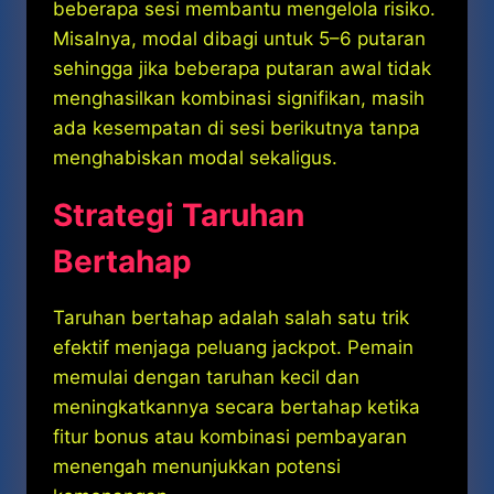
beberapa sesi membantu mengelola risiko.
Misalnya, modal dibagi untuk 5–6 putaran
sehingga jika beberapa putaran awal tidak
menghasilkan kombinasi signifikan, masih
ada kesempatan di sesi berikutnya tanpa
menghabiskan modal sekaligus.
Strategi Taruhan
Bertahap
Taruhan bertahap adalah salah satu trik
efektif menjaga peluang jackpot. Pemain
memulai dengan taruhan kecil dan
meningkatkannya secara bertahap ketika
fitur bonus atau kombinasi pembayaran
menengah menunjukkan potensi