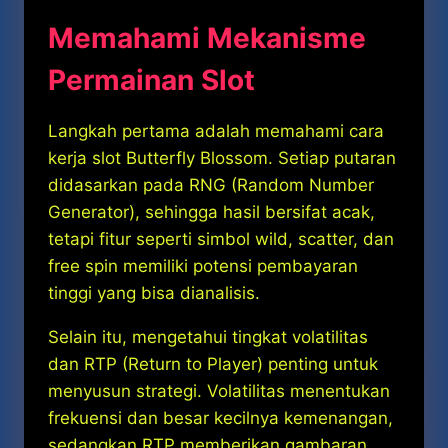
Memahami Mekanisme
Permainan Slot
Langkah pertama adalah memahami cara
kerja slot Butterfly Blossom. Setiap putaran
didasarkan pada RNG (Random Number
Generator), sehingga hasil bersifat acak,
tetapi fitur seperti simbol wild, scatter, dan
free spin memiliki potensi pembayaran
tinggi yang bisa dianalisis.
Selain itu, mengetahui tingkat volatilitas
dan RTP (Return to Player) penting untuk
menyusun strategi. Volatilitas menentukan
frekuensi dan besar kecilnya kemenangan,
sedangkan RTP memberikan gambaran