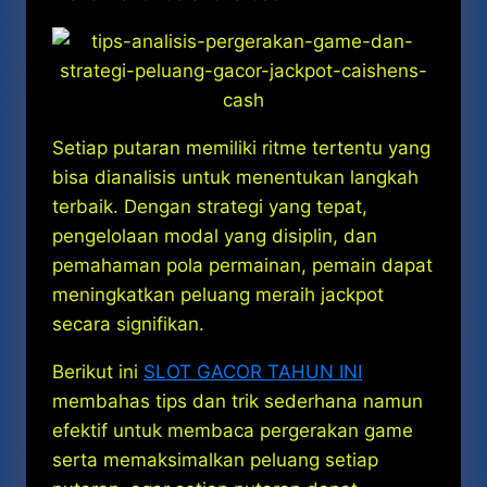
Setiap putaran memiliki ritme tertentu yang
bisa dianalisis untuk menentukan langkah
terbaik. Dengan strategi yang tepat,
pengelolaan modal yang disiplin, dan
pemahaman pola permainan, pemain dapat
meningkatkan peluang meraih jackpot
secara signifikan.
Berikut ini
SLOT GACOR TAHUN INI
membahas tips dan trik sederhana namun
efektif untuk membaca pergerakan game
serta memaksimalkan peluang setiap