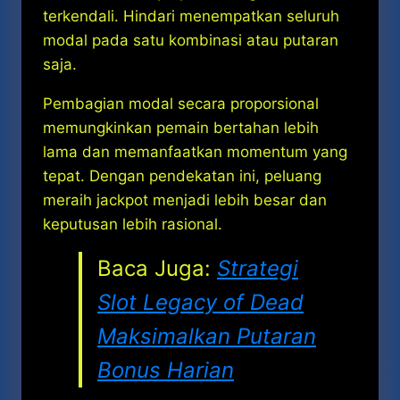
terkendali. Hindari menempatkan seluruh
modal pada satu kombinasi atau putaran
saja.
Pembagian modal secara proporsional
memungkinkan pemain bertahan lebih
lama dan memanfaatkan momentum yang
tepat. Dengan pendekatan ini, peluang
meraih jackpot menjadi lebih besar dan
keputusan lebih rasional.
Baca Juga:
Strategi
Slot Legacy of Dead
Maksimalkan Putaran
Bonus Harian