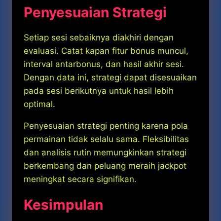
Penyesuaian Strategi
Setiap sesi sebaiknya diakhiri dengan
evaluasi. Catat kapan fitur bonus muncul,
interval antarbonus, dan hasil akhir sesi.
Dengan data ini, strategi dapat disesuaikan
pada sesi berikutnya untuk hasil lebih
optimal.
Penyesuaian strategi penting karena pola
permainan tidak selalu sama. Fleksibilitas
dan analisis rutin memungkinkan strategi
berkembang dan peluang meraih jackpot
meningkat secara signifikan.
Kesimpulan