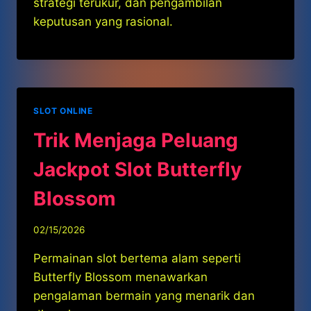
strategi terukur, dan pengambilan
keputusan yang rasional.
SLOT ONLINE
Trik Menjaga Peluang
Jackpot Slot Butterfly
Blossom
02/15/2026
Permainan slot bertema alam seperti
Butterfly Blossom menawarkan
pengalaman bermain yang menarik dan